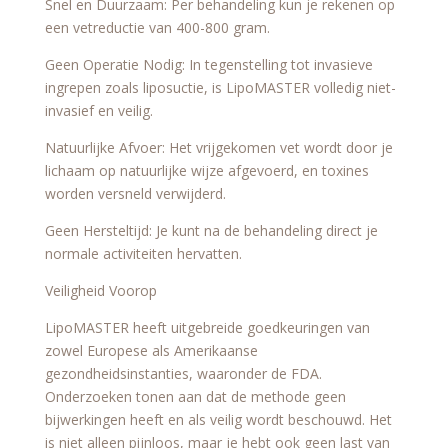
Snel en Duurzaam: Per behandeling kun je rekenen op
een vetreductie van 400-800 gram.
Geen Operatie Nodig: In tegenstelling tot invasieve
ingrepen zoals liposuctie, is LipoMASTER volledig niet-
invasief en veilig.
Natuurlijke Afvoer: Het vrijgekomen vet wordt door je
lichaam op natuurlijke wijze afgevoerd, en toxines
worden versneld verwijderd.
Geen Hersteltijd: Je kunt na de behandeling direct je
normale activiteiten hervatten.
Veiligheid Voorop
LipoMASTER heeft uitgebreide goedkeuringen van
zowel Europese als Amerikaanse
gezondheidsinstanties, waaronder de FDA.
Onderzoeken tonen aan dat de methode geen
bijwerkingen heeft en als veilig wordt beschouwd. Het
is niet alleen pijnloos, maar je hebt ook geen last van